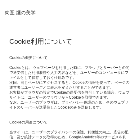
肉匠 煙の美学
Cookie利用について
Cookieの概要について
Cookieとは、ウェブページを利用した時に、ブラウザとサーバーとの間
で送受信した利用履歴や入力内容などを、ユーザーのコンピュータにフ
ァイルとして保存しておく仕組みです。
次回、同じページにアクセスすると、Cookieの情報を使って、ページの
運営者はユーザーごとに表示を変えたりすることができます。
お客様がブラウザの設定でCookieの送受信を許可している場合、ウェブ
サイトは、ユーザーのブラウザからCookieを取得できます。
なお、ユーザーのブラウザは、プライバシー保護のため、そのウェブサ
イトのサーバーが送受信したCookieのみを送信します。
Cookieの用途について
当サイトは、ユーザーのプライバシーの保護、利便性の向上、広告の配
信、及び統計データの取得のため、GoogleAnalytics等のサービスを利