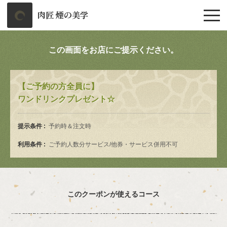
肉匠 煙の美学
この画面をお店にご提示ください。
【ご予約の方全員に】
ワンドリンクプレゼント☆
提示条件
予約時＆注文時
利用条件
ご予約人数分サービス/他券・サービス併用不可
このクーポンが使えるコース