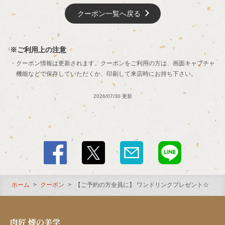
閉じる
クーポン一覧へ戻る
ご利用上の注意
クーポン情報は更新されます。クーポンをご利用の方は、画面キャプチャ
機能などで保存していただくか、印刷して来店時にお持ち下さい。
2026/07/30 更新
ホーム
クーポン
【ご予約の方全員に】 ワンドリンクプレゼント☆
肉匠 煙の美学