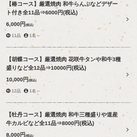
【椿コース】厳選焼肉 和牛らんぷなどデザー
ト付き全11品⇒6000円(税込)
6,000円
(税込)
11品
1名～
【胡蝶コース】厳選焼肉 花咲牛タンや和牛3種
盛りなど全12品⇒10000円(税込)
10,000円
(税込)
12品
1名～
【牡丹コース】厳選焼肉 和牛三種盛りや道産
牛カルビなど全11品⇒8000円(税込)
8,000円
(税込)