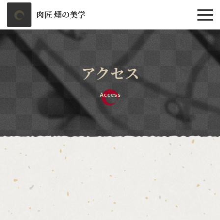
肉匠 煙の美学
アクセス
Access