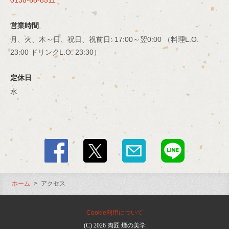
0138-68-8511
営業時間
月、火、木～日、祝日、祝前日: 17:00～翌0:00 （料理L.O.
23:00 ドリンクL.O. 23:30）
定休日
水
ホーム
アクセス
Cookie利用について
(C) 2026 肉匠 煙の美学