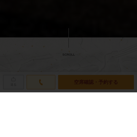
SCROLL
空席確認・予約する
送る
ネット予約の空席状況
RESERVATION